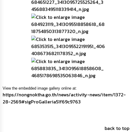
View the embedded image gallery online at:
https://nongnoktha.go.th/news/activity-news/item/1372-
28-2569#sigProGalleria51f69c9763
back to top