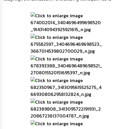
เรียน
ร้อง
ทุกข์
e-
Service
กิจการ
สภา
กิจการ
สภา
ท้อง
ถิ่น
ของ
เรา
การ
จัดการ