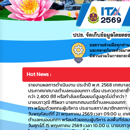
Hot News :
รายงานผลการดำเนินงาน ประจำปี พ.ศ. 2568 เทศบาล
ประกาศเทศบาลตำบลหนองนกทา เรื่อง ประกวดราคาซื้อโ
กว่า 2,400 ซีซี หรือกำลังเครื่องยนต์สูงสุดไม่ต่ำกว่า 11
นายนราวุฒิ ศิริผลา นายกเทศมนตรีตำบลหนองนกทา 
ทา พร้อมด้วยคณะผู้บริหาร ประธานสภา/สมาชิกสภาฯ ร
วันพฤหัสบดีที่ 21 พฤษภาคม 2569 เวลา 09.00 น. 
ตำบลหนองนกทา พร้อมด้วยคณะผู้บริหาร ลงพื้นที่ซ่อ
วันศุกร์ที่ 15 พฤษภาคม 2569 เวลา 10.00 น. นายนรา