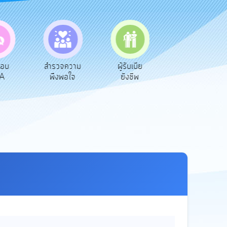
ตอบ
สำรวจความ
ผู้รับเบีย
ประเมินภาษี
A
พึงพอใจ
ยังชีพ
ท้องถิ่น