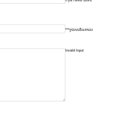
กรุณาใส่หมายเลข
***รูปแบบอีเมลของ
Invalid Input