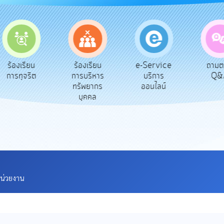
e-Service
ร้องเรียน
ร้องเรียน
ถาม
บริการ
การทุจริต
การบริหาร
Q&
ออนไลน์
ทรัพยากร
บุคคล
หน่วยงาน