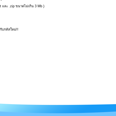
pt และ .zip ขนาดไม่เกิน 3 Mb )
อรับรหัสใหม่!!