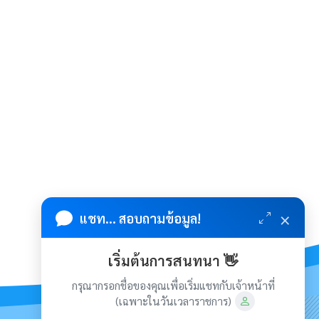
×
แชท... สอบถามข้อมูล!
เริ่มต้นการสนทนา 👋
กรุณากรอกชื่อของคุณเพื่อเริ่มแชทกับเจ้าหน้าที่
(เฉพาะในวันเวลาราชการ)