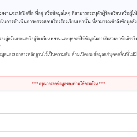
งานจะปกปิดชื่อ ที่อยู่ หรือข้อมูลใดๆ ที่สามารถระบุตัวผู้ร้องเรียนหรือผู้ให้ข
บในการดำเนินการตรวจสอบเรื่องร้องเรียนเท่านั้น ที่สามารถเข้าถึงข้อมูลดัง
งผู้แจ้งเบาะแสหรือผู้ร้องเรียน พยาน และบุคคลที่ให้ข้อมูลในการสืบสวนหาข้อเท็จจริง
ล
กษาข้อมูลและเอกสารหลักฐานไว้เป็นความลับ ห้ามเปิดเผยข้อมูลแก่บุคคลอื่นที่ไม่มี
*** กรุณากรอกข้อมูลของท่านให้ครบถ้วน ***