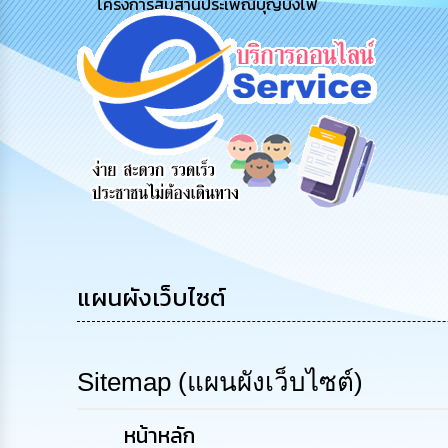
โครงการสืบสานประเพณีบุญบั้งไฟ
ข้อมูลการ
สายด่วนผู้
รับฟังความ
ร้องเรีย
ติดต่อ
บริหาร
คิดเห็น
ร้องทุกข
ประชาชน
แผนผังเว็บไซต์
Sitemap (แผนผังเว็บไซต์)
หน้าหลัก