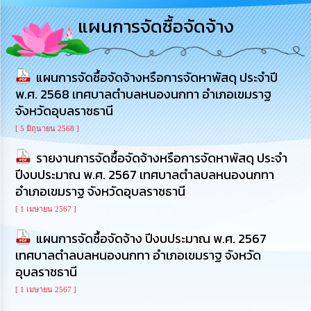
การ
แผนการจัดซื้อจัดจ้าง
บริหาร
งาน
แผนการจัดซื้อจัดจ้างหรือการจัดหาพัสดุ ประจำปี
การ
ส่ง
พ.ศ. 2568 เทศบาลตำบลหนองนกทา อำเภอเขมราฐ
เสริม
จังหวัดอุบลราชธานี
ความ
โปร่งใส
[ 5 มิถุนายน 2568 ]
รายงานการจัดซื้อจัดจ้างหรือการจัดหาพัสดุ ประจำ
การ
ปีงบประมาณ พ.ศ. 2567 เทศบาลตำลบลหนองนกทา
จัด
ซื้อ
อำเภอเขมราฐ จังหวัดอุบลราชธานี
จัด
[ 1 เมษายน 2567 ]
จ้าง
แผนการจัดซื้อจัดจ้าง ปีงบประมาณ พ.ศ. 2567
การ
เทศบาลตำลบลหนองนกทา อำเภอเขมราฐ จังหวัด
เงิน
อุบลราชธานี
การ
คลัง
[ 1 เมษายน 2567 ]