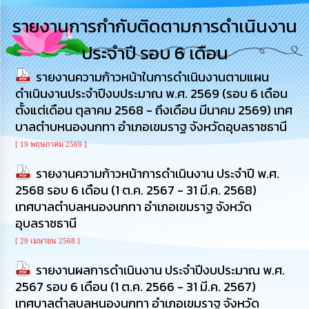
การ
รายงานการกำกับติดตามการดำเนินงาน
บริหาร
งาน
ประจำปี รอบ 6 เดือน
รายงานความก้าวหน้าในการดำเนินงานตามแผน
การ
ส่ง
ดำเนินงานประจำปีงบประมาณ พ.ศ. 2569 (รอบ 6 เดือน
เสริม
ตั้งแต่เดือน ตุลาคม 2568 - ถึงเดือน มีนาคม 2569) เทศ
ความ
บาลตำบหนองนกทา อำเภอเขมราฐ จังหวัดอุบลราชธานี
โปร่งใส
[ 19 พฤษภาคม 2569 ]
การ
รายงานความก้าวหน้าการดำเนินงาน ประจำปี พ.ศ.
จัด
ซื้อ
2568 รอบ 6 เดือน (1 ต.ค. 2567 - 31 มี.ค. 2568)
จัด
เทศบาลตำบลหนองนกทา อำเภอเขมราฐ จังหวัด
จ้าง
อุบลราชธานี
[ 29 เมษายน 2568 ]
การ
เงิน
รายงานผลการดำเนินงาน ประจำปีงบประมาณ พ.ศ.
การ
2567 รอบ 6 เดือน (1 ต.ค. 2566 - 31 มี.ค. 2567)
คลัง
เทศบาลตำลบลหนองนกทา อำเภอเขมราฐ จังหวัด