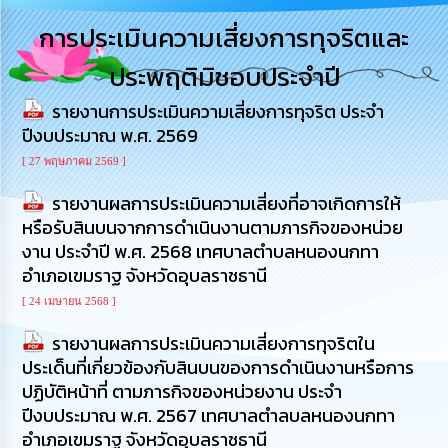
การ
การประเมินความเสี่ยงการทุจริตและ
บริหาร
งาน
ประพฤติมิชอบประจำปี
รายงานการประเมินความเสี่ยงการทุจริต ประจํา
การ
ส่ง
ปีงบประมาณ พ.ศ. 2569
เสริม
ความ
[ 27 พฤษภาคม 2569 ]
โปร่งใส
รายงานผลการประเมินความเสี่ยงที่อาจเกิดการให้
หรือรับสินบนจากการดำเนินงานตามภารกิจของหน่วย
การ
งาน ประจําปี พ.ศ. 2568 เทศบาลตำบลหนองนกทา
จัด
ซื้อ
อำเภอเขมราฐ จังหวัดอุบลราชธานี
จัด
[ 24 เมษายน 2568 ]
จ้าง
รายงานผลการประเมินความเสี่ยงการทุจริตใน
การ
ประเด็นที่เกี่ยวข้องกับสินบนของการดำเนินงานหรือการ
เงิน
ปฏิบัติหน้าที่ ตามภารกิจของหน่วยงาน ประจํา
การ
ปีงบประมาณ พ.ศ. 2567 เทศบาลตำลบลหนองนกทา
คลัง
อำเภอเขมราฐ จังหวัดอุบลราชธานี